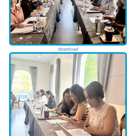
download