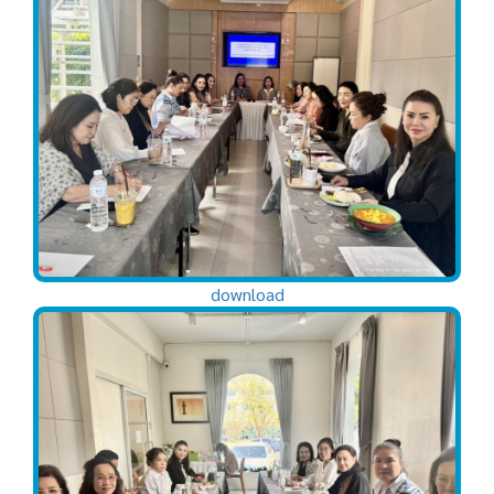
download