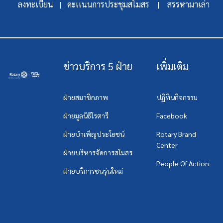
ลงทะเบียน |
คะเเนนการประชุมสโมสร |
สรรหามาเล่า
ข่าวบริการ 5 ฝ่าย
เพิ่มเติม
ฝ่ายสมาชิกภาพ
ปฏิทินกิจกรรม
ฝ่ายมูลนิธิโรตารี
Facebook
ฝ่ายบำเพ็ญประโยชน์
Rotary Brand
Center
ฝ่ายบริหารจัดการสโมสร
People Of Action
ฝ่ายบริการชนรุ่นใหม่