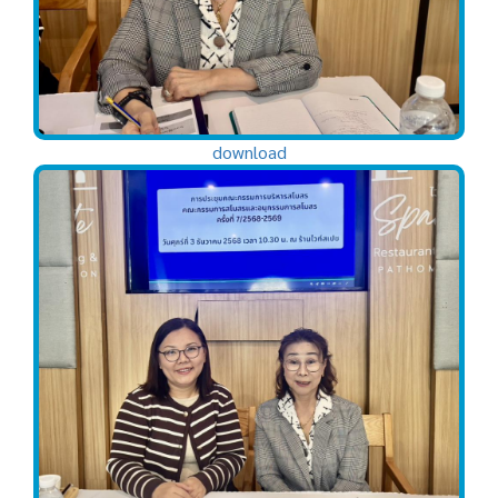
download