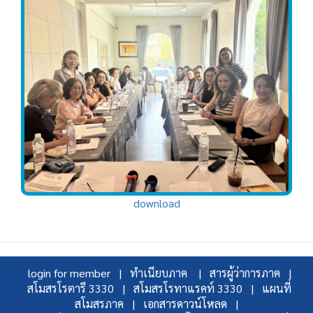
download
login for member |
ทำเนียบภาค |
สารผู้ว่าการภาค |
สโมสรโรตารี 3330 |
สโมสรโรทาแรคท์ 3330 |
แผนที่
สโมสรภาค |
เอกสารดาวน์โหลด |