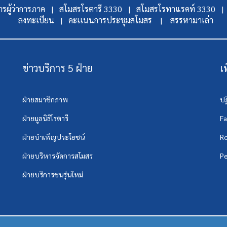
รผู้ว่าการภาค |
สโมสรโรตารี 3330 |
สโมสรโรทาแรคท์ 3330 |
ลงทะเบียน |
คะเเนนการประชุมสโมสร |
สรรหามาเล่า
ข่าวบริการ 5 ฝ่าย
เ
ฝ่ายสมาชิกภาพ
ปฏ
ฝ่ายมูลนิธิโรตารี
F
ฝ่ายบำเพ็ญประโยชน์
Ro
ฝ่ายบริหารจัดการสโมสร
Pe
ฝ่ายบริการชนรุ่นใหม่