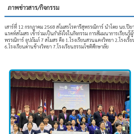
ภาพข่าวสาร/กิจกรรม
เสาร์ทึ่ 12 กรกฎาคม 2568 สโมสรโรตารีสุพรรณิการ์ นำโดย นย.ปี
แรคท์สโมสร เข้าร่วมเป็นกำลังใจในกิจกรรม การสัมมนาการเรียนรู้ผู
พรรณิการ์ อุปถัมภ์ 7 สโมสร คือ 1.โรงเรียนสวนแตงวิทยา 2.โรงเรีย
6.โรงเรียนด่านช้างวิทยา 7.โรงเรียนธรรมโชติศึกษาลัย