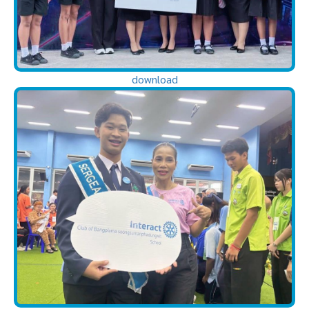
download