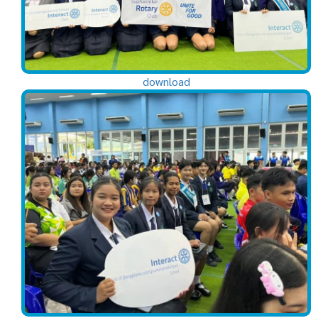
download