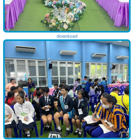
download