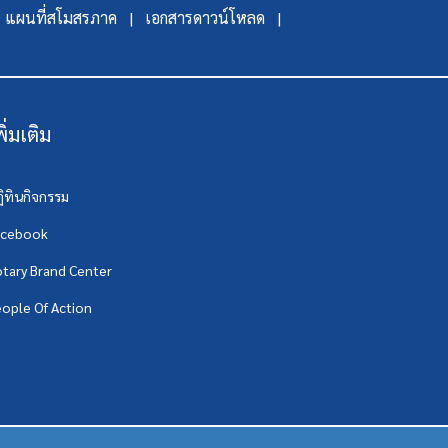
แผนที่สโมสรภาค |
เอกสารดาวน์โหลด |
พิ่มเติม
ิทินกิจกรรม
acebook
tary Brand Center
ople Of Action