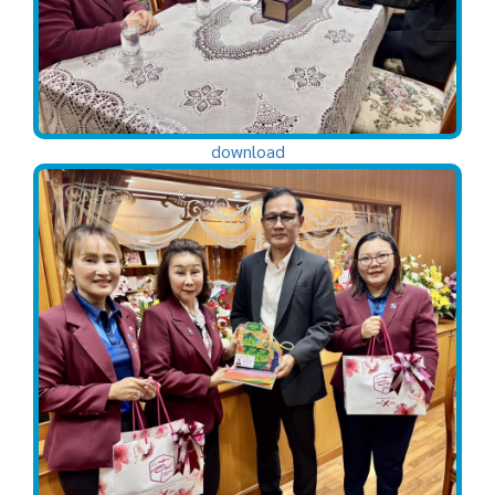
download