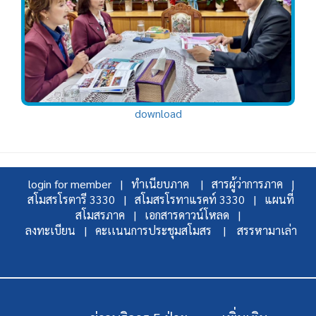
download
login for member |
ทำเนียบภาค |
สารผู้ว่าการภาค |
สโมสรโรตารี 3330 |
สโมสรโรทาแรคท์ 3330 |
แผนที่
สโมสรภาค |
เอกสารดาวน์โหลด |
ลงทะเบียน |
คะเเนนการประชุมสโมสร |
สรรหามาเล่า