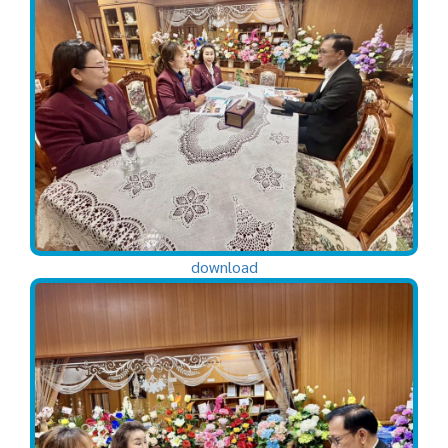
download