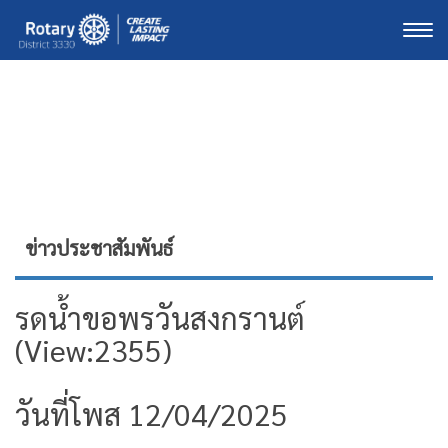
Togg
ข่าวประชาสัมพันธ์
รดน้ำขอพร​วัน​สงกรานต์​
(View:2355)
วันที่โพส 12/04/2025