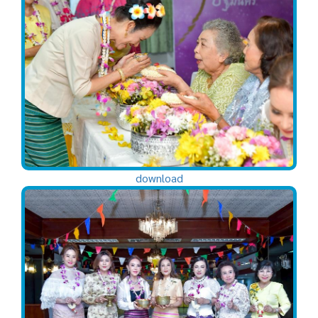
download