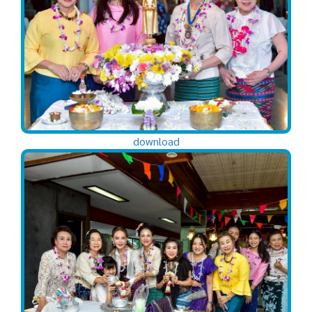
download