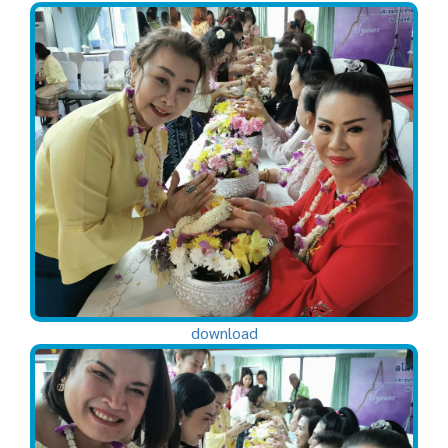
download