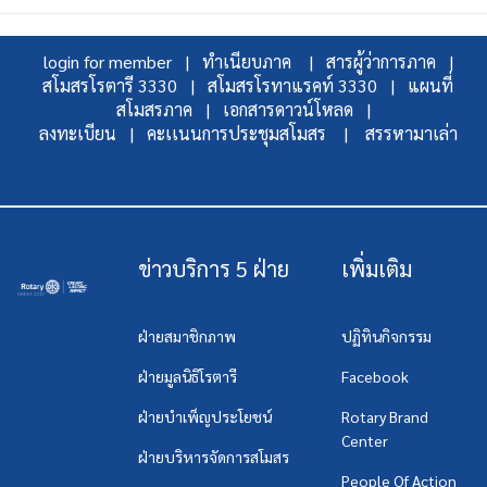
login for member |
ทำเนียบภาค |
สารผู้ว่าการภาค |
สโมสรโรตารี 3330 |
สโมสรโรทาแรคท์ 3330 |
แผนที่
สโมสรภาค |
เอกสารดาวน์โหลด |
ลงทะเบียน |
คะเเนนการประชุมสโมสร |
สรรหามาเล่า
ข่าวบริการ 5 ฝ่าย
เพิ่มเติม
ฝ่ายสมาชิกภาพ
ปฏิทินกิจกรรม
ฝ่ายมูลนิธิโรตารี
Facebook
ฝ่ายบำเพ็ญประโยชน์
Rotary Brand
Center
ฝ่ายบริหารจัดการสโมสร
People Of Action