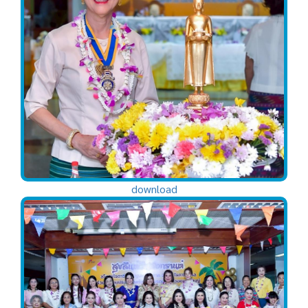
download