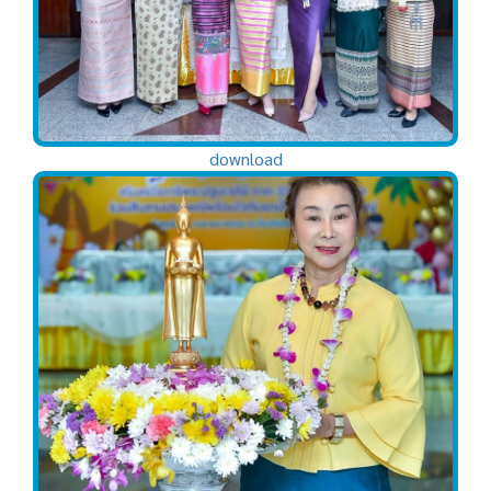
download