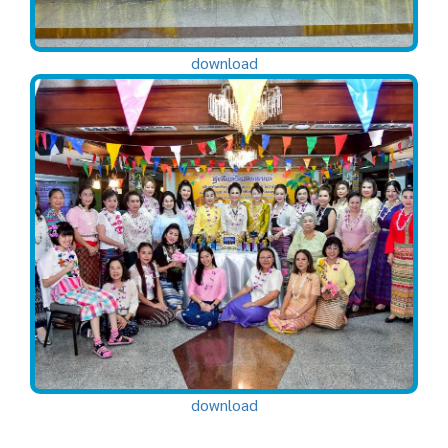
download
download