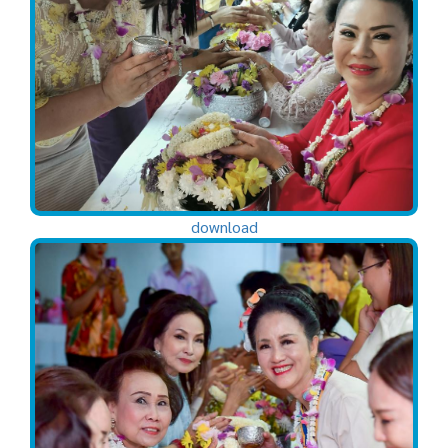
download