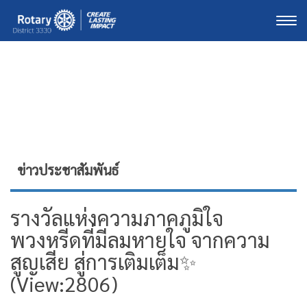
Togg
ข่าวประชาสัมพันธ์
รางวัลแห่งความภาคภูมิใจ
พวงหรีดที่มีลมหายใจ จากความ
สูญเสีย สู่การเติมเต็ม✨
(View:2806)