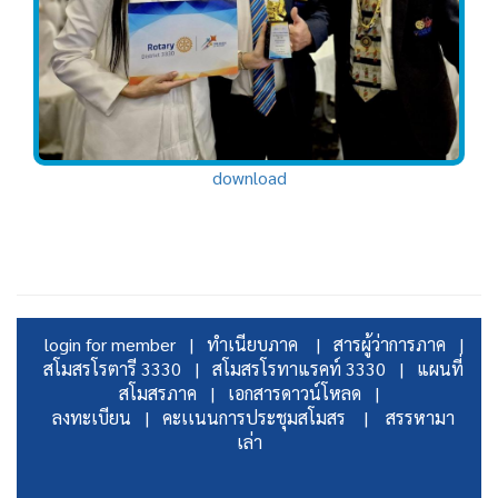
download
login for member |
ทำเนียบภาค |
สารผู้ว่าการภาค |
สโมสรโรตารี 3330 |
สโมสรโรทาแรคท์ 3330 |
แผนที่
สโมสรภาค |
เอกสารดาวน์โหลด |
ลงทะเบียน |
คะเเนนการประชุมสโมสร |
สรรหามา
เล่า