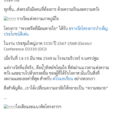
ทุกชิ้น…ส่งตรงถึงมือคนที่ต้องการ ด้วยความรักและความหวัง
รางวัลแห่งความภาคภูมิใจ
โครงการ “พวงหรีดที่มีลมหายใจ” ได้รับ
#รางวัลโครงการบำเพ็ญ
ประโยชน์ดีเด่น
ในงาน ประชุมใหญ่ภาค 3330 ปี 2567-2568 (District
Conference D3330 (DC))
เมื่อวันที่ 14-15 มีนาคม 2568 ณ โรงแรมริเวอร์ จ.นครปฐม
แต่รางวัลที่แท้จริง…คือน้ำทิพย์ชโลมใจ ที่ส่งผ่านแววตาแห่งความ
หวัง และฉาบไปด้วยรอยยิ้ม ของผู้ที่ได้รับโอกาส มันเป็นสิ่งที่
งดงามและเลอค่าที่สุด สำหรับ
#โรแทเรียน
อย่างพวกเรา
สิ่งสำคัญคือ…เราได้เปลี่ยนความอาลัยให้กลายเป็น “ความหมาย”
…
ไอเดียและแนวคิดโครงการฯ