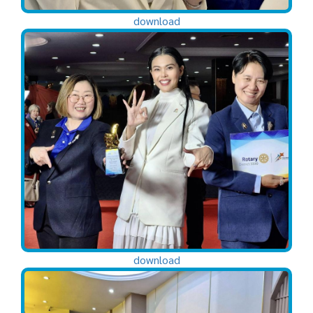
download
download