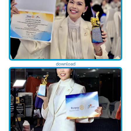
download