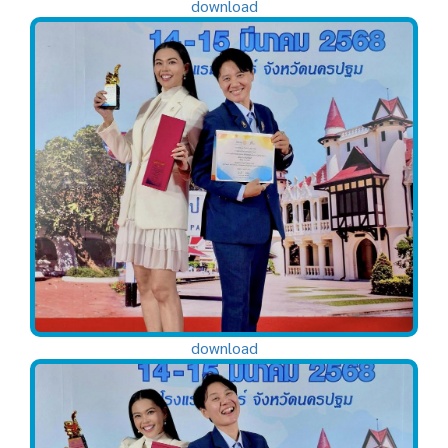
download
download