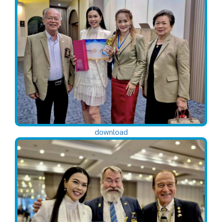
download