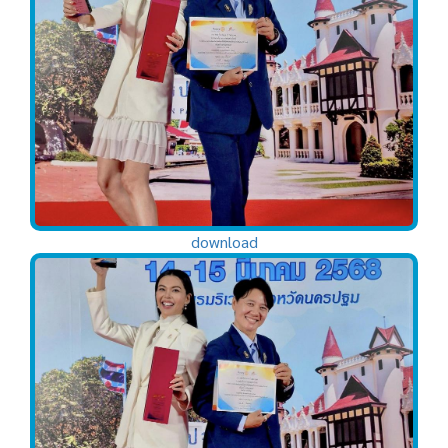
download