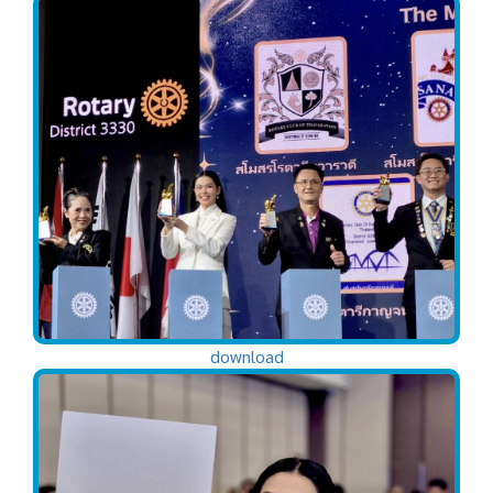
download