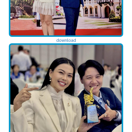
download