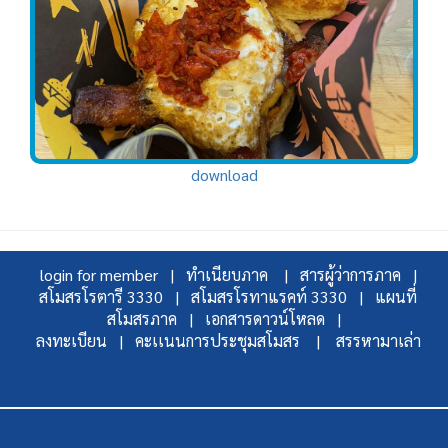
download
login for member |
ทำเนียบภาค |
สารผู้ว่าการภาค |
สโมสรโรตารี 3330 |
สโมสรโรทาแรคท์ 3330 |
แผนที่
สโมสรภาค |
เอกสารดาวน์โหลด |
ลงทะเบียน |
คะเเนนการประชุมสโมสร |
สรรหามาเล่า