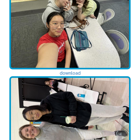
download