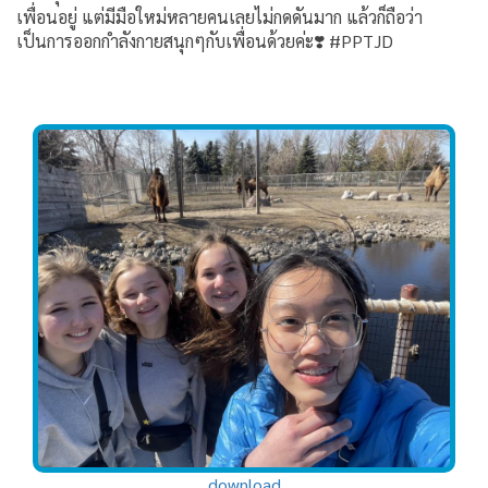
เพื่อนอยู่ แต่มีมือใหม่หลายคนเลยไม่กดดันมาก แล้วก็ถือว่า
เป็นการออกกำลังกายสนุกๆกับเพื่อนด้วยค่ะ❣️ #PPTJD
download