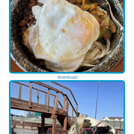
download