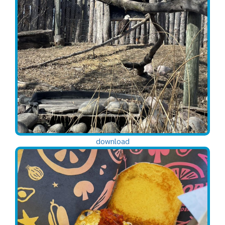
download