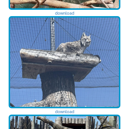
download
download