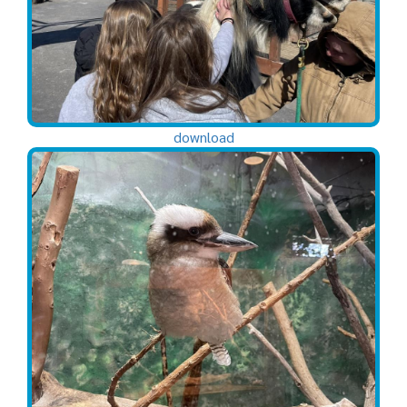
download