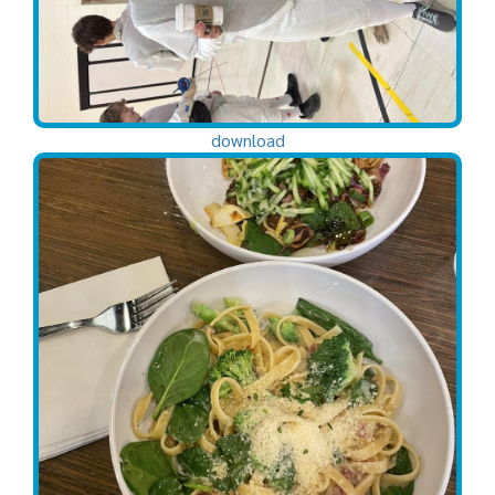
download