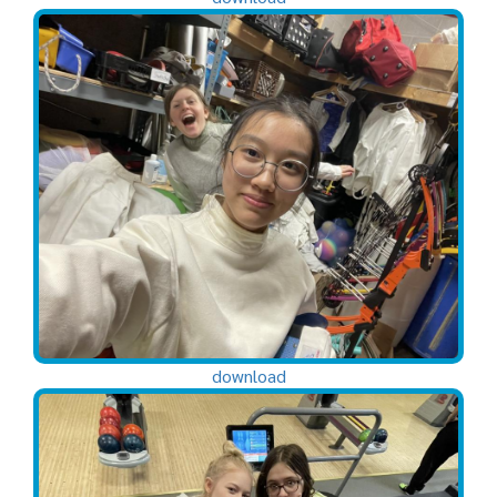
download