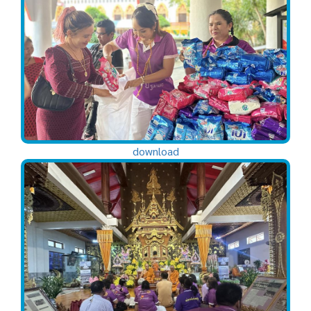
download