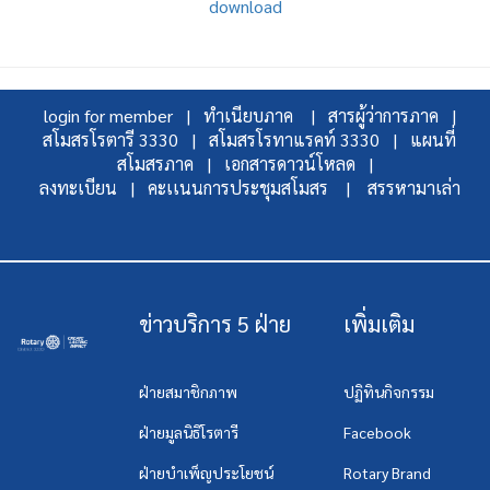
download
login for member |
ทำเนียบภาค |
สารผู้ว่าการภาค |
สโมสรโรตารี 3330 |
สโมสรโรทาแรคท์ 3330 |
แผนที่
สโมสรภาค |
เอกสารดาวน์โหลด |
ลงทะเบียน |
คะเเนนการประชุมสโมสร |
สรรหามาเล่า
ข่าวบริการ 5 ฝ่าย
เพิ่มเติม
ฝ่ายสมาชิกภาพ
ปฏิทินกิจกรรม
ฝ่ายมูลนิธิโรตารี
Facebook
ฝ่ายบำเพ็ญประโยชน์
Rotary Brand