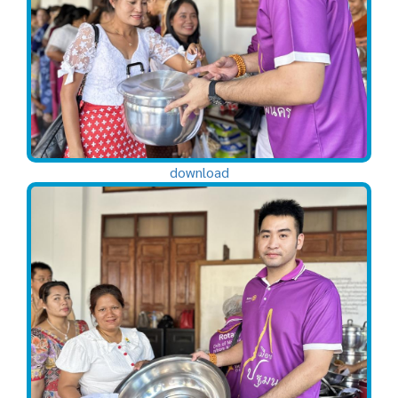
download