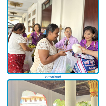
download