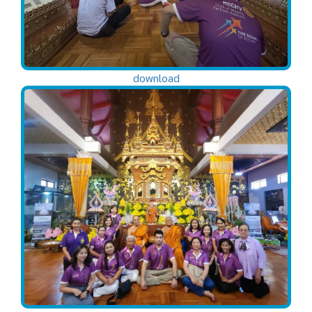
download