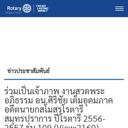
Togg
ข่าวประชาสัมพันธ์
ร่วมเป็นเจ้าภาพ งานสวดพระ
อภิธรรม อน.ศิริชัย เต็มอุดมภาค
อดีตนายกสโมสรโรตารี
สมุทรปราการ ปีโรตารี 2556-
2557 รุ่น 109 (View:2160)