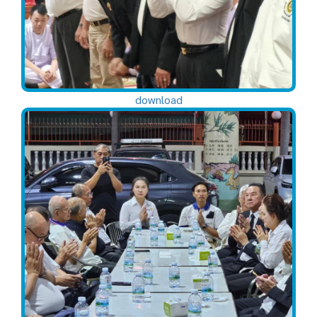
download