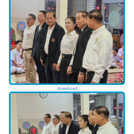
download