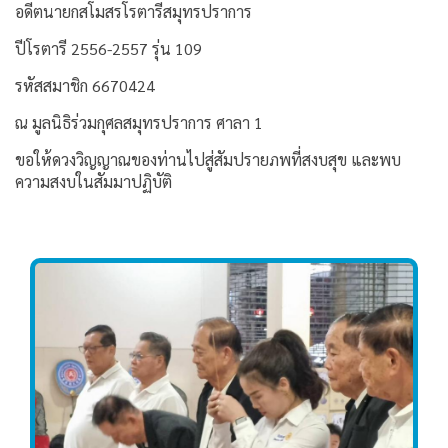
อดีตนายกสโมสรโรตารีสมุทรปราการ
ปีโรตารี 2556-2557 รุ่น 109
รหัสสมาชิก 6670424
ณ มูลนิธิร่วมกุศลสมุทรปราการ ศาลา 1
ขอให้ดวงวิญญาณของท่านไปสู่สัมปรายภพที่สงบสุข และพบ
ความสงบในสัมมาปฏิบัติ