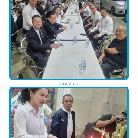
download