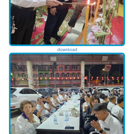
download