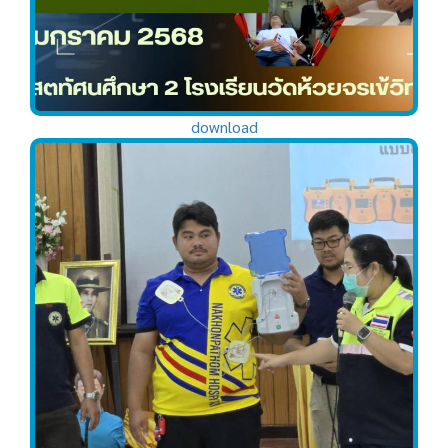
download