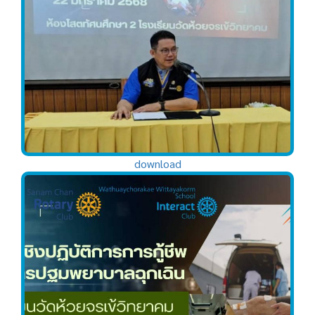
download