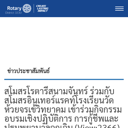
Togg
ข่าวประชาสัมพันธ์
สโมสรโรตารีสนามจันทร์ ร่วมกับ
สโมสรอินเทอร์แรคท์โรงเรียนวัด
ห้วยจรเข้วิทยาคม เข้าร่วมกิจกรรม
อบรมเชิงปฏิบัติการ การกู้ชีพและ
ปฐมพยาบาลฉุกเฉิน (View:2366)