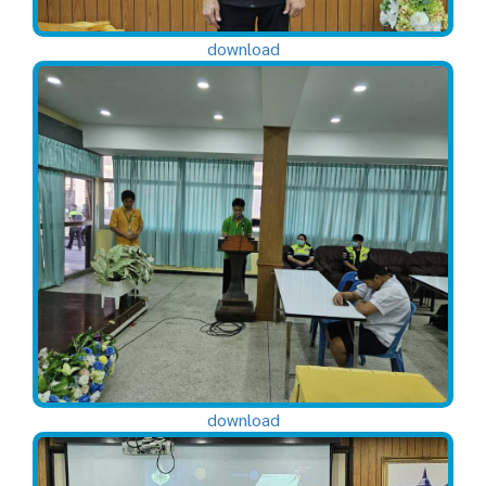
download
download