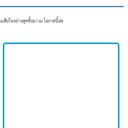
ยใจอย่างสุดซึ้งมา ณ โอกาสนี้ค่ะ