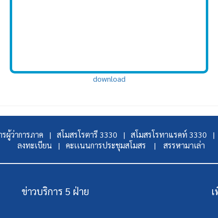
download
รผู้ว่าการภาค |
สโมสรโรตารี 3330 |
สโมสรโรทาแรคท์ 3330 |
ลงทะเบียน |
คะเเนนการประชุมสโมสร |
สรรหามาเล่า
ข่าวบริการ 5 ฝ่าย
เ