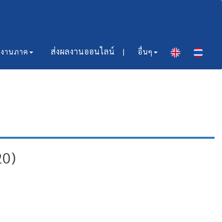
ส่งผลงานออนไลน์​ |
มงานภาค
อื่นๆ
20)