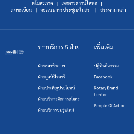
สโมสรภาค |
เอกสารดาวน์โหลด |
ลงทะเบียน |
คะเเนนการประชุมสโมสร |
สรรหามาเล่า
ข่าวบริการ 5 ฝ่าย
เพิ่มเติม
ฝ่ายสมาชิกภาพ
ปฏิทินกิจกรรม
ฝ่ายมูลนิธิโรตารี
Facebook
ฝ่ายบำเพ็ญประโยชน์
Rotary Brand
Center
ฝ่ายบริหารจัดการสโมสร
People Of Action
ฝ่ายบริการชนรุ่นใหม่