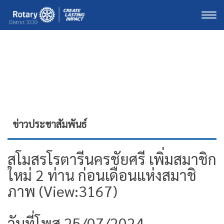
Togg
ข่าวประชาสัมพันธ์
สโมสรโรตารีนครชัยศรี เพิ่มสมาชิก
ใหม่ 2 ท่าน ก่อนเดือนแห่งสมาชิ
ภาพ (View:3167)
วันที่โพส 25/07/2024