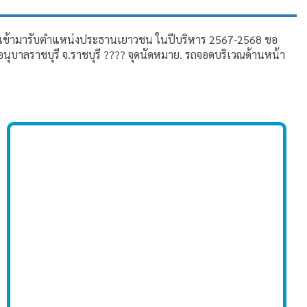
ญ จะเข้ามารับตำแหน่งประธานเยาวชน ในปีบริหาร 2567-2568 ขอ
ุบาลราชบุรี จ.ราชบุรี ???? จุดนัดหมาย. รถจอดบริเวณด้านหน้า