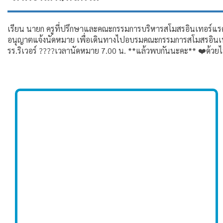
เรียน นายก ครูที่ปรึกษาและคณะกรรมการบริหารสโมสรอินเทอร์แรค
อนุญาตแจ้งนัดหมาย เพื่อเดินทางไปอบรมคณะกรรมการสโมสรอินเทอร์แ
รร.ริเวอร์ ????เวลานัดหมาย 7.00 น. **แล้วพบกันนะคะ** ❤️ด้วยไ