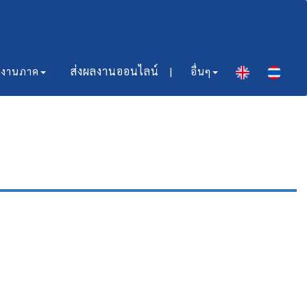
ส่งผลงานออนไลน์​ |
มงานภาค
อื่นๆ