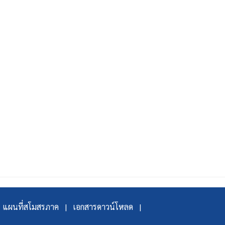
แผนที่สโมสรภาค |
เอกสารดาวน์โหลด |