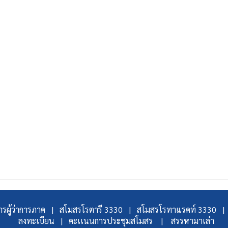
รผู้ว่าการภาค |
สโมสรโรตารี 3330 |
สโมสรโรทาแรคท์ 3330 |
ลงทะเบียน |
คะเเนนการประชุมสโมสร |
สรรหามาเล่า