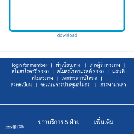
download
login for member |
ทำเนียบภาค |
สารผู้ว่าการภาค |
สโมสรโรตารี 3330 |
สโมสรโรทาแรคท์ 3330 |
แผนที่
สโมสรภาค |
เอกสารดาวน์โหลด |
ลงทะเบียน |
คะเเนนการประชุมสโมสร |
สรรหามาเล่า
ข่าวบริการ 5 ฝ่าย
เพิ่มเติม