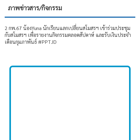
ภาพข่าวสาร/กิจกรรม
2 กพ.67 น้องYuna นักเรียนแลกเปลี่ยนสโมสรฯ เข้าร่วมประชุม
กับสโมสรฯ เพื่อรายงานกิจกรรมตลอดสัปดาห์ และรับเงินประจำ
เดือนกุมภาพันธ์ #PPTJD