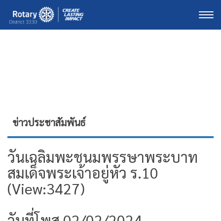
Togg
ข่าวประชาสัมพันธ์
วันเฉลิมพะชนมพรรษาพระบาท
สมเด็จพระเจ้าอยู่หัว ร.10
(View:3427)
วันที่โพส 02/02/2024