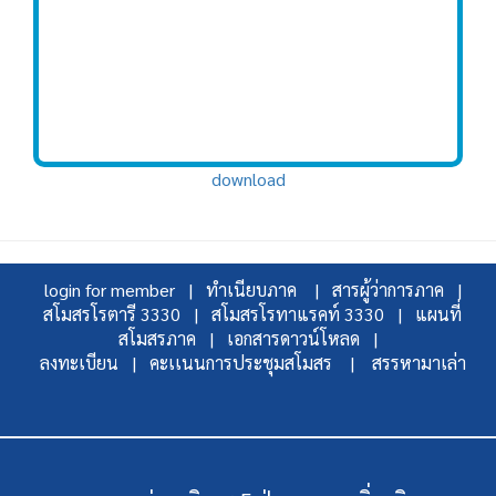
download
login for member |
ทำเนียบภาค |
สารผู้ว่าการภาค |
สโมสรโรตารี 3330 |
สโมสรโรทาแรคท์ 3330 |
แผนที่
สโมสรภาค |
เอกสารดาวน์โหลด |
ลงทะเบียน |
คะเเนนการประชุมสโมสร |
สรรหามาเล่า