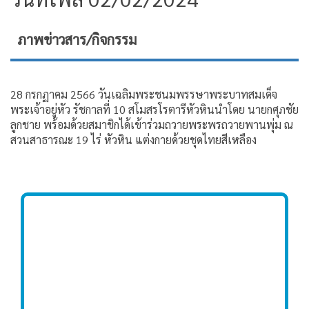
ภาพข่าวสาร/กิจกรรม
28 กรกฏาคม 2566 วันเฉลิมพระชนมพรรษาพระบาทสมเด็จ
พระเจ้าอยู่หัว รัชกาลที่ 10 สโมสรโรตารีหัวหินนำโดย นายกศุภชัย
ลูกชาย พร้อมด้วยสมาชิกได้เข้าร่วมถวายพระพรถวายพานพุ่ม ณ
สวนสาธารณะ 19 ไร่ หัวหิน แต่งกายด้วยชุดไทยสีเหลือง