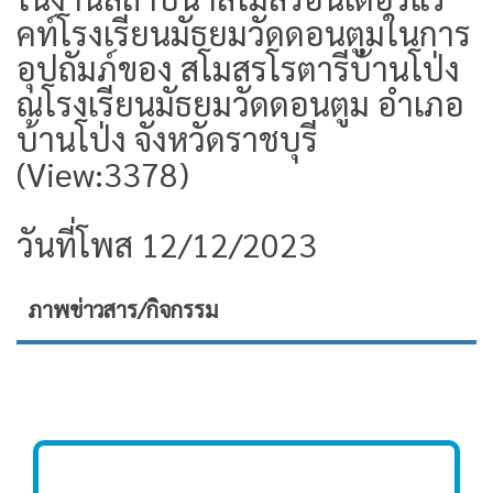
คท์โรงเรียนมัธยมวัดดอนตูมในการ
อุปถัมภ์ของ สโมสรโรตารีบ้านโป่ง
ณโรงเรียนมัธยมวัดดอนตูม อำเภอ
บ้านโป่ง จังหวัดราชบุรี
(View:3378)
วันที่โพส 12/12/2023
ภาพข่าวสาร/กิจกรรม