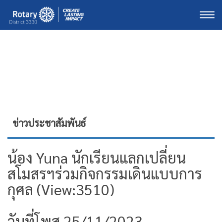
Togg
ข่าวประชาสัมพันธ์
น้อง Yuna นักเรียนแลกเปลี่ยน
สโมสรฯร่วมกิจกรรมเดินแบบการ
กุศล (View:3510)
วันที่โพส 25/11/2023