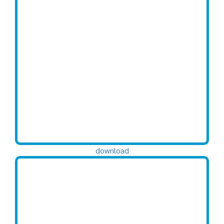
download