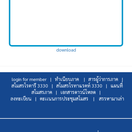
download
login for member |
ทำเนียบภาค |
สารผู้ว่าการภาค |
สโมสรโรตารี 3330 |
สโมสรโรทาแรคท์ 3330 |
แผนที่
สโมสรภาค |
เอกสารดาวน์โหลด |
ลงทะเบียน |
คะเเนนการประชุมสโมสร |
สรรหามาเล่า