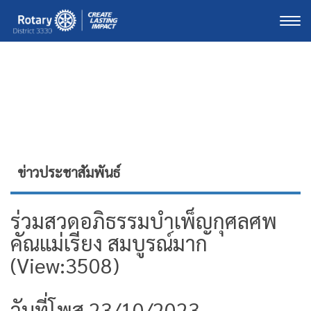
Togg
ข่าวประชาสัมพันธ์
ร่วมสวดอภิธรรมบำเพ็ญกุศลศพ
คัณแม่เรียง สมบูรณ์มาก
(View:3508)
วันที่โพส 23/10/2023