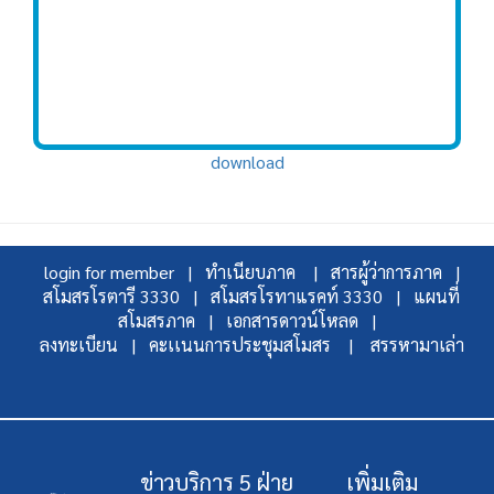
download
login for member |
ทำเนียบภาค |
สารผู้ว่าการภาค |
สโมสรโรตารี 3330 |
สโมสรโรทาแรคท์ 3330 |
แผนที่
สโมสรภาค |
เอกสารดาวน์โหลด |
ลงทะเบียน |
คะเเนนการประชุมสโมสร |
สรรหามาเล่า
ข่าวบริการ 5 ฝ่าย
เพิ่มเติม