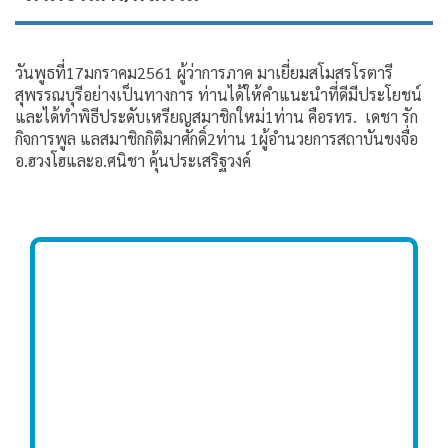
วันพูธที่17มกราคม2561 ผู้ว่าการภาค มาเยี่ยมสโมสรโรตารี
สุพรรณบุรีอย่างเป็นทางการ ท่านได้ให้คําแนะนําที่ดีมีประโยชน์
และได้ทําพิธีประดับเหรียญสมาชิกใหม่1ท่าน คือรทร. เดชา รัก
กิจการพูล แลสมาชิกกิติมาศักดิ์2ท่าน 1ผู้อํานวยการสถาบันขงจื่อ
อ.ฮวงโฮและอ.ศนิชา คุ้นประเสริฐวงค์