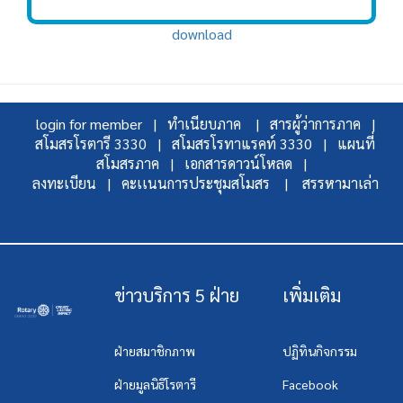
download
login for member |
ทำเนียบภาค |
สารผู้ว่าการภาค |
สโมสรโรตารี 3330 |
สโมสรโรทาแรคท์ 3330 |
แผนที่
สโมสรภาค |
เอกสารดาวน์โหลด |
ลงทะเบียน |
คะเเนนการประชุมสโมสร |
สรรหามาเล่า
ข่าวบริการ 5 ฝ่าย
เพิ่มเติม
ฝ่ายสมาชิกภาพ
ปฏิทินกิจกรรม
ฝ่ายมูลนิธิโรตารี
Facebook