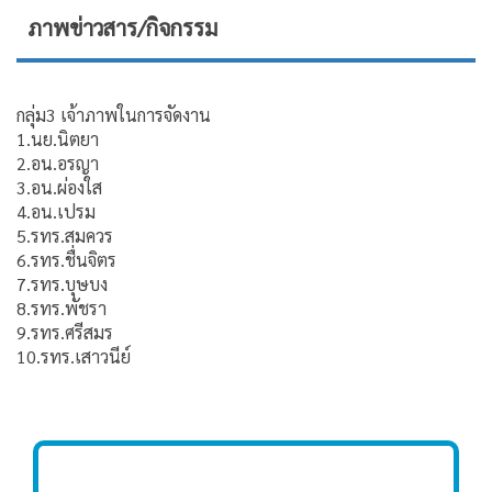
ภาพข่าวสาร/กิจกรรม
กลุ่ม3 เจ้าภาพในการจัดงาน
1.นย.นิตยา
2.อน.อรญา
3.อน.ผ่องใส
4.อน.เปรม
5.รทร.สมควร
6.รทร.ชื่นจิตร
7.รทร.บุษบง
8.รทร.พัชรา
9.รทร.ศรีสมร
10.รทร.เสาวนีย์