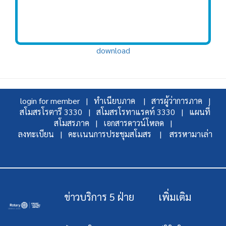
download
login for member |
ทำเนียบภาค |
สารผู้ว่าการภาค |
สโมสรโรตารี 3330 |
สโมสรโรทาแรคท์ 3330 |
แผนที่
สโมสรภาค |
เอกสารดาวน์โหลด |
ลงทะเบียน |
คะเเนนการประชุมสโมสร |
สรรหามาเล่า
ข่าวบริการ 5 ฝ่าย
เพิ่มเติม