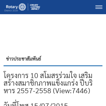
Togg
ข่าวประชาสัมพันธ์
โครงการ 10 สโมสรร่วมใจ เสริม
สร้างสมาชิกภาพแข็งแกร่ง ปีบริ
หาร 2557-2558 (View:7446)
วันที่โพส 15/07/2015