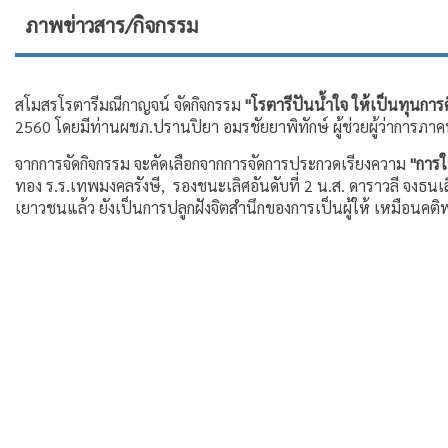
ภาพข่าวสาร/กิจกรรม
สโมสรโรตารีมณีกาญจน์ จัดกิจกรรม
"โรตารีปันน้ำใจ ให้เป็นทุนการ
2560 โดยมีท่านผชภ.ปรานปิยา อมรชัยยาพิทักษ์ ผู้ช่วยผู้ว่าการภาค
จากการจัดกิจกรรม จะคัดเลือกจากการจัดการประกวดเรียงความ
"การใ
ทอง ร.ร.เทพมงคลรังษี, รองชนะเลิศอันดับที่ 2 น.ส. ดาราวลี จงธน
เยาวชนแล้ว ยังเป็นการปลูกฝังจิตสำนึกของการเป็นผู้ให้ เหมือนคต