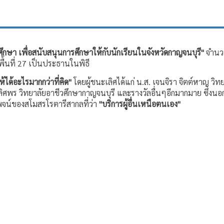
ศึกษา เพื่อสนับสนุนการศึกษาให้กับนักเรียนในจังหวัดกาญจนบุรี"
จำนวนท
พื้นที่ 27 เป็นประธานในพิธี
ห้ได้อะไรมากกว่าที่คิด"
โดยผู้ชนะเลิศได้แก่ น.ส. เจนจิรา จิตต์หาญ วิ
เลิศพร วิทยาลัยอาชีวศึกษากาญจนบุรี และรางวัลอื่นๆอีกมากมาย ซึ่งน
ิพจน์ของสโมสรโรตารีสากลที่ว่า
"บริการผู้อื่นเหนือตนเอง"