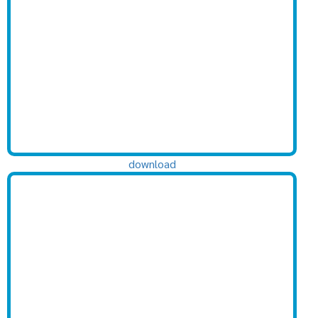
download