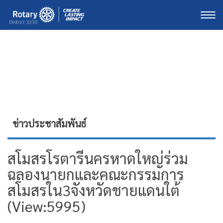
Togg
ข่าวประชาสัมพันธ์
สโมสรโรตารีนครหาดใหญ่ร่วม
ฉลองนายกและคณะกรรมการ
สโมสรใน3จังหวัดชายแดนใต้
(View:5995)