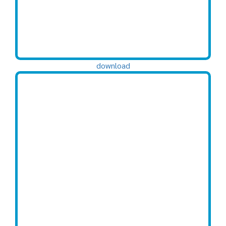
download