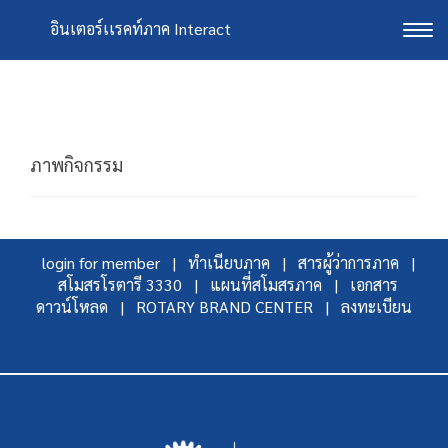
อินเตอร์เเรคท์ภาค Interact
Tog
navi
ภาพกิจกรรม
login for member |
ทำเนียบภาค |
สารผู้ว่าการภาค |
สโมสรโรตารี 3330 |
แผนที่สโมสรภาค |
เอกสาร
ดาวน์โหลด |
ROTARY BRAND CENTER |
ลงทะเบียน