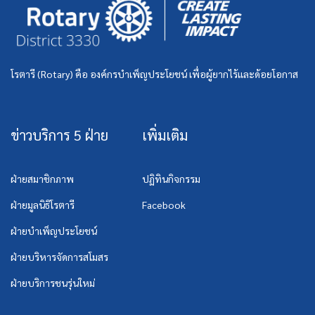
โรตารี (Rotary) คือ องค์กรบำเพ็ญประโยชน์ เพื่อผู้ยากไร้และด้อยโอกาส
ข่าวบริการ 5 ฝ่าย
เพิ่มเติม
ฝ่ายสมาชิกภาพ
ปฏิทินกิจกรรม
ฝ่ายมูลนิธิโรตารี
Facebook
ฝ่ายบำเพ็ญประโยชน์
ฝ่ายบริหารจัดการสโมสร
ฝ่ายบริการชนรุ่นใหม่