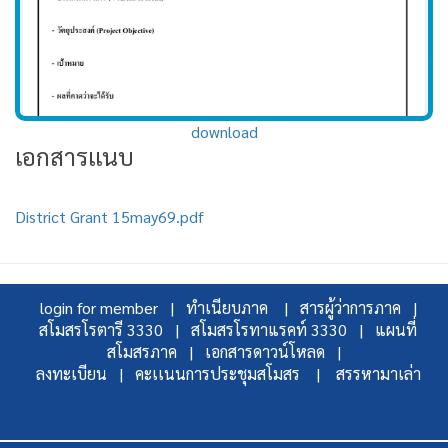
download
เอกสารเเนบ
District Grant 15may69.pdf
login for member |
ทำเนียบภาค |
สารผู้ว่าการภาค |
สโมสรโรตารี 3330 |
สโมสรโรทาแรคท์ 3330 |
แผนที่
สโมสรภาค |
เอกสารดาวน์โหลด |
ลงทะเบียน |
คะเเนนการประชุมสโมสร |
สรรหามาเล่า