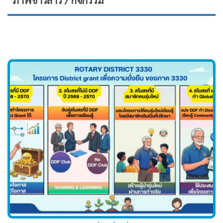
ภาพข่าวสาร / กิจกรรม