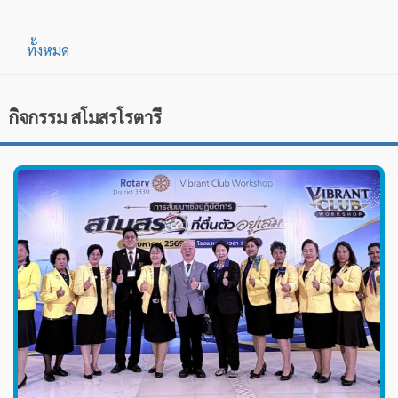
ทั้งหมด
กิจกรรม สโมสรโรตารี