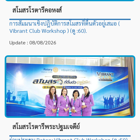
สโมสรโรตารีคอหงส์
การสัมมนาเชิงปฎิบัติการสโมสรที่ตื่นตัวอยู่เสมอ (
Vibrant Club Workshop ) (ดู :60).
Update : 08/08/2026
สโมสรโรตารีพระปฐมเจดีย์
ร่วมประชุม Rotary Vibrant Club Workshop (ดู :59).