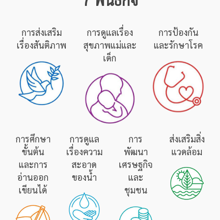
การส่งเสริม
การดูแลเรื่อง
การป้องกัน
เรื่องสันติภาพ
สุขภาพแม่และ
และรักษาโรค
เด็ก
การศึกษา
การดูแล
การ
ส่งเสริมสิ่ง
ขั้นต้น
เรื่องความ
พัฒนา
แวดล้อม
และการ
สะอาด
เศรษฐกิจ
อ่านออก
ของน้ำ
และ
เขียนได้
ชุมชน